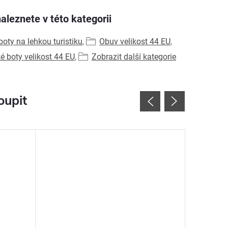
aleznete v této kategorii
oty na lehkou turistiku
,
Obuv velikost 44 EU
,
ké boty velikost 44 EU
,
Zobrazit další kategorie
oupit