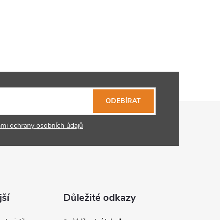
ODEBÍRAT
mi ochrany osobních údajů
ší
Důležité odkazy