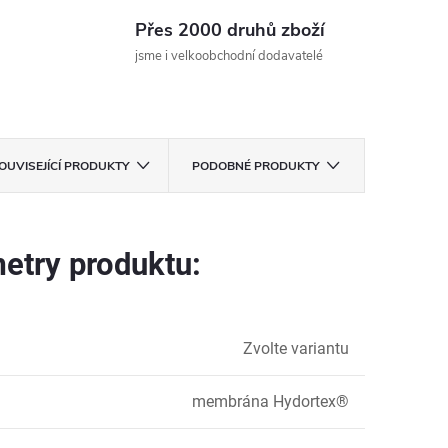
Přes 2000 druhů zboží
jsme i velkoobchodní dodavatelé
OUVISEJÍCÍ PRODUKTY
PODOBNÉ PRODUKTY
etry produktu:
Zvolte variantu
membrána Hydortex®