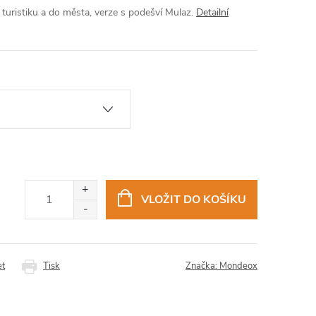
turistiku a do města, verze s podešví Mulaz.
Detailní
VLOŽIT DO KOŠÍKU
et
Tisk
Značka:
Mondeox