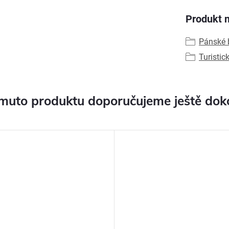
Produkt n
Pánské b
Turistic
muto produktu doporučujeme ještě dok