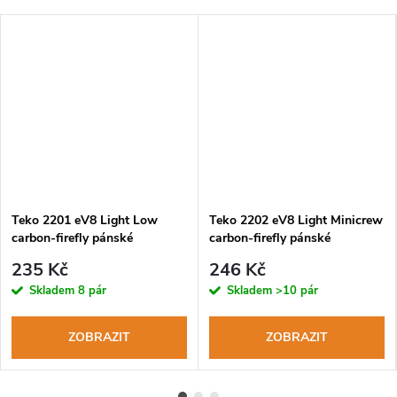
Teko 2201 eV8 Light Low
Teko 2202 eV8 Light Minicrew
carbon-firefly pánské
carbon-firefly pánské
cyklistické ponožky
cyklistické ponožky
235 Kč
246 Kč
Skladem
8 pár
Skladem
>10 pár
ZOBRAZIT
ZOBRAZIT