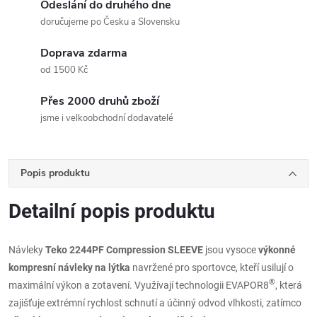
Odeslání do druhého dne
doručujeme po Česku a Slovensku
Doprava zdarma
od 1500 Kč
Přes 2000 druhů zboží
jsme i velkoobchodní dodavatelé
Popis produktu
Detailní popis produktu
Návleky
Teko 2244PF Compression SLEEVE
jsou vysoce
výkonné
kompresní návleky na lýtka
navržené pro sportovce, kteří usilují o
®
maximální výkon a zotavení. Využívají technologii EVAPOR8
, která
zajišťuje extrémní rychlost schnutí a účinný odvod vlhkosti, zatímco