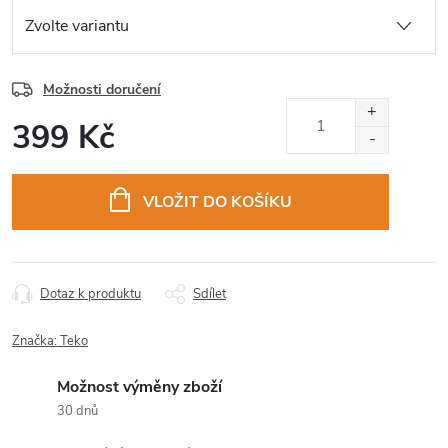
Možnosti doručení
399 Kč
Měrná
cena:
VLOŽIT DO KOŠÍKU
Dotaz k produktu
Sdílet
Značka:
Teko
Možnost výměny zboží
30 dnů