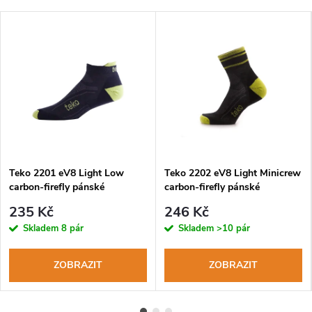
Teko 2201 eV8 Light Low
Teko 2202 eV8 Light Minicrew
carbon-firefly pánské
carbon-firefly pánské
cyklistické ponožky
cyklistické ponožky
235 Kč
246 Kč
Skladem
8 pár
Skladem
>10 pár
ZOBRAZIT
ZOBRAZIT