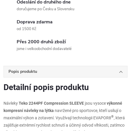
Odeslání do druhého dne
doručujeme po Česku a Slovensku
Doprava zdarma
od 1500 Kč
Přes 2000 druhů zboží
jsme i velkoobchodní dodavatelé
Popis produktu
Detailní popis produktu
Návleky
Teko 2244PF Compression SLEEVE
jsou vysoce
výkonné
kompresní návleky na lýtka
navržené pro sportovce, kteří usilují o
®
maximální výkon a zotavení. Využívají technologii EVAPOR8
, která
zajišťuje extrémní rychlost schnutí a účinný odvod vlhkosti, zatímco