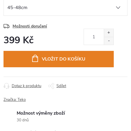
Možnosti doručení
399 Kč
Měrná
cena:
VLOŽIT DO KOŠÍKU
Dotaz k produktu
Sdílet
Značka:
Teko
Možnost výměny zboží
30 dnů