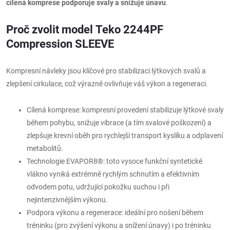
cílená komprese podporuje svaly a snižuje únavu
.
Proč zvolit model Teko 2244PF
Compression SLEEVE
Kompresní návleky jsou klíčové pro stabilizaci lýtkových svalů a
zlepšení cirkulace, což výrazně ovlivňuje váš výkon a regeneraci.
Cílená komprese: kompresní provedení stabilizuje lýtkové svaly
během pohybu, snižuje vibrace (a tím svalové poškození) a
zlepšuje krevní oběh pro rychlejší transport kyslíku a odplavení
metabolitů.
Technologie EVAPOR8®: toto vysoce funkční syntetické
vlákno vyniká extrémně rychlým schnutím a efektivním
odvodem potu, udržující pokožku suchou i při
nejintenzivnějším výkonu.
Podpora výkonu a regenerace: ideální pro nošení během
tréninku (pro zvýšení výkonu a snížení únavy) i po tréninku