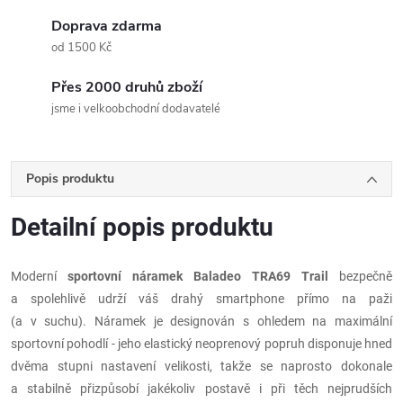
Doprava zdarma
od 1500 Kč
Přes 2000 druhů zboží
jsme i velkoobchodní dodavatelé
Popis produktu
Detailní popis produktu
Moderní
sportovní náramek Baladeo TRA69 Trail
bezpečně
a spolehlivě udrží váš drahý smartphone přímo na paži
(a v suchu). Náramek je designován s ohledem na maximální
sportovní pohodlí - jeho elastický neoprenový popruh disponuje hned
dvěma stupni nastavení velikosti, takže se naprosto dokonale
a stabilně přizpůsobí jakékoliv postavě i při těch nejprudších