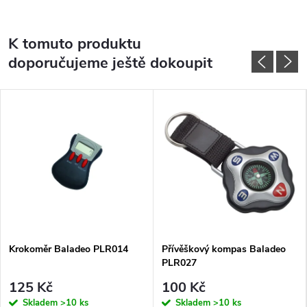
K tomuto produktu
doporučujeme ještě dokoupit
Krokoměr Baladeo PLR014
Přívěškový kompas Baladeo
PLR027
125 Kč
100 Kč
Skladem
>10 ks
Skladem
>10 ks