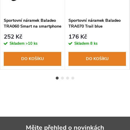
Sportovní náramek Baladeo
Sportovní náramek Baladeo
TRA060 Smart na smartphone
TRA070 Trail blue
šedý
252 Kč
176 Kč
Skladem
>10 ks
Skladem
8 ks
DO KOŠÍKU
DO KOŠÍKU
Mějte přehled o novinkách