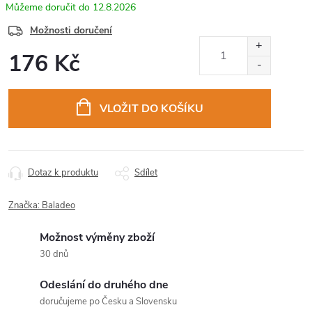
12.8.2026
Možnosti doručení
176 Kč
Měrná
cena:
VLOŽIT DO KOŠÍKU
Dotaz k produktu
Sdílet
Značka:
Baladeo
Možnost výměny zboží
30 dnů
Odeslání do druhého dne
doručujeme po Česku a Slovensku