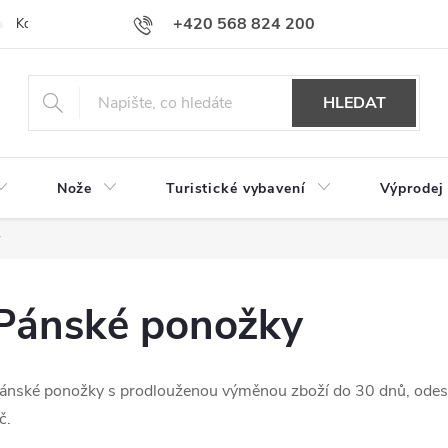
+420 568 824 200
Kontakty
Doprava a platba
Hodnocení obchodu
HLEDAT
Nože
Turistické vybavení
Výprodej
y
Pánské ponožky
ánské ponožky s prodlouženou výměnou zboží do 30 dnů, odes
č.