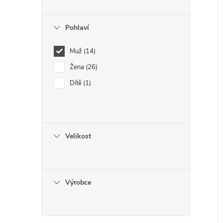
Pohlaví
Muž
14
Žena
26
Dítě
1
Velikost
Výrobce