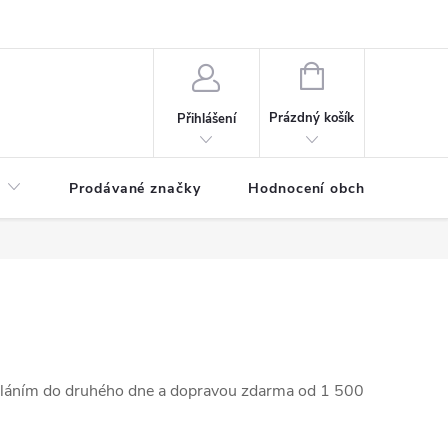
NÁKUPNÍ
KOŠÍK
Prázdný košík
Přihlášení
Prodávané značky
Hodnocení obchodu
láním do druhého dne a dopravou zdarma od 1 500