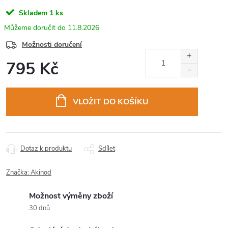
Skladem
1 ks
11.8.2026
Možnosti doručení
795 Kč
Měrná
cena:
VLOŽIT DO KOŠÍKU
Dotaz k produktu
Sdílet
Značka:
Akinod
Možnost výměny zboží
30 dnů