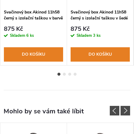
Svačinový box Akinod 11h58
Svačinový box Akinod 11h58
černý s izolační taškou v barvě
černý s izolační taškou v šedé
khaki
melírové barvě
875 Kč
875 Kč
Skladem
6 ks
Skladem
3 ks
DO KOŠÍKU
DO KOŠÍKU