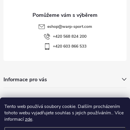
eshop
@
warp-sport.com
+420 568 824 200
+420 603 866 533
Informace pro vás
Nejhledanější
Tento web používá soubory cookie. Dalším procházením
tohoto webu vyjadřujete souhlas s jejich používáním.. Více
informací
zde
.
Důležité odkazy