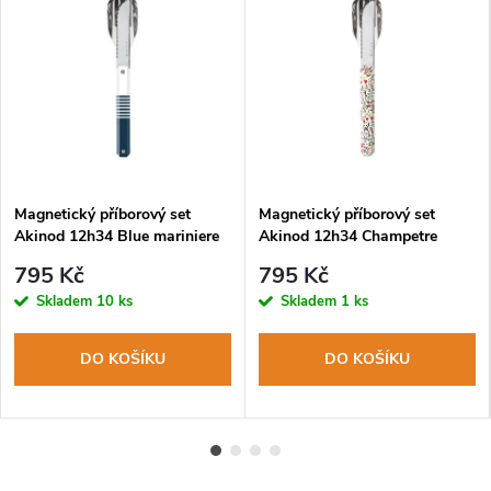
Magnetický příborový set
Magnetický příborový set
Akinod 12h34 Blue mariniere
Akinod 12h34 Champetre
795 Kč
795 Kč
Skladem
10 ks
Skladem
1 ks
DO KOŠÍKU
DO KOŠÍKU