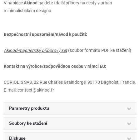
V nabídce
Akinod
najdete i další příbory na cesty v urban
minimalistickém designu.
Bezpečnostní upozornění/návod k použití:
Akinod-magnetický příborový set
(soubor formátu PDF ke stažení)
Kontakt na výrobce/zodpovědnou osobu v rámci EU:
CORIOLIS SAS, 22 Rue Charles Graindorge, 93170 Bagnolet, Francie.
E-mail: contact@akinod.fr
Parametry produktu
Soubory ke stažení
Diskuse