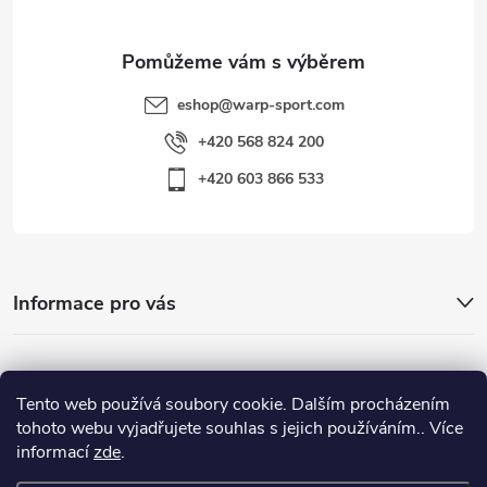
eshop
@
warp-sport.com
+420 568 824 200
+420 603 866 533
Informace pro vás
Nejhledanější
Tento web používá soubory cookie. Dalším procházením
tohoto webu vyjadřujete souhlas s jejich používáním.. Více
informací
zde
.
Důležité odkazy