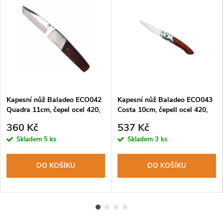
Kapesní nůž Baladeo ECO042
Kapesní nůž Baladeo ECO043
Quadra 11cm, čepel ocel 420,
Costa 10cm, čepell ocel 420,
rukojeť stamina
rukojeť stamina
360 Kč
537 Kč
Skladem
5 ks
Skladem
3 ks
DO KOŠÍKU
DO KOŠÍKU