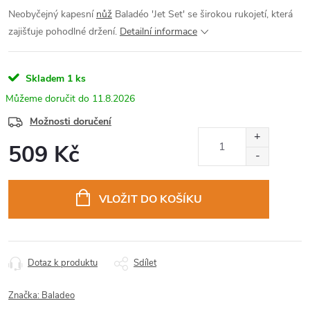
Neobyčejný kapesní
nůž
Baladéo 'Jet Set' se širokou rukojetí, která
zajišťuje pohodlné držení.
Detailní informace
Skladem
1 ks
11.8.2026
Možnosti doručení
509 Kč
Měrná
cena:
VLOŽIT DO KOŠÍKU
Dotaz k produktu
Sdílet
Značka:
Baladeo