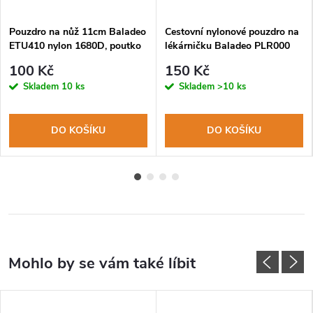
Pouzdro na nůž 11cm Baladeo
Cestovní nylonové pouzdro na
ETU410 nylon 1680D, poutko
lékárničku Baladeo PLR000
na opasek
bez obsahu
100 Kč
150 Kč
Skladem
10 ks
Skladem
>10 ks
DO KOŠÍKU
DO KOŠÍKU