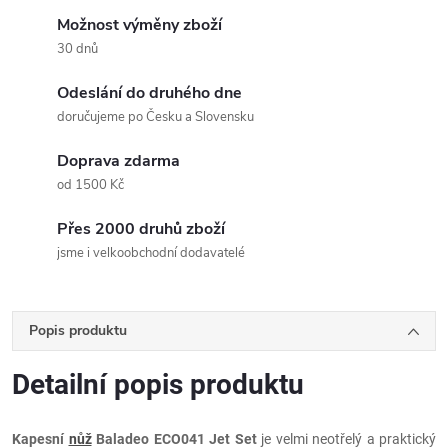
Možnost výměny zboží
30 dnů
Odeslání do druhého dne
doručujeme po Česku a Slovensku
Doprava zdarma
od 1500 Kč
Přes 2000 druhů zboží
jsme i velkoobchodní dodavatelé
Popis produktu
Detailní popis produktu
Kapesní
nůž
Baladeo ECO041 Jet Set
je velmi neotřelý a praktický