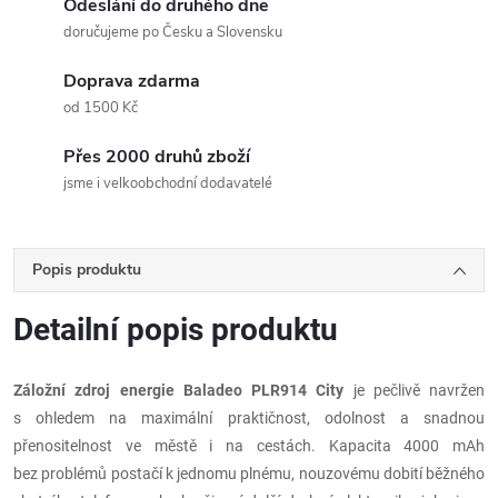
Odeslání do druhého dne
doručujeme po Česku a Slovensku
Doprava zdarma
od 1500 Kč
Přes 2000 druhů zboží
jsme i velkoobchodní dodavatelé
Popis produktu
Detailní popis produktu
Záložní zdroj energie Baladeo PLR914 City
je pečlivě navržen
s ohledem na maximální praktičnost, odolnost a snadnou
přenositelnost ve městě i na cestách. Kapacita 4000 mAh
bez problémů postačí k jednomu plnému, nouzovému dobití běžného