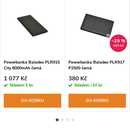
–29 %
537 Kč
Powerbanka Baladeo PLR915
Powerbanka Baladeo PLR917
City 8000mAh černá
P2500 černá
1 077 Kč
380 Kč
Skladem
5 ks
Skladem
>10 ks
DO KOŠÍKU
DO KOŠÍKU