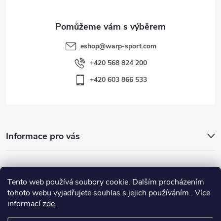
eshop
@
warp-sport.com
+420 568 824 200
+420 603 866 533
Informace pro vás
Nejhledanější
Tento web používá soubory cookie. Dalším procházením
tohoto webu vyjadřujete souhlas s jejich používáním.. Více
informací
zde
.
Důležité odkazy