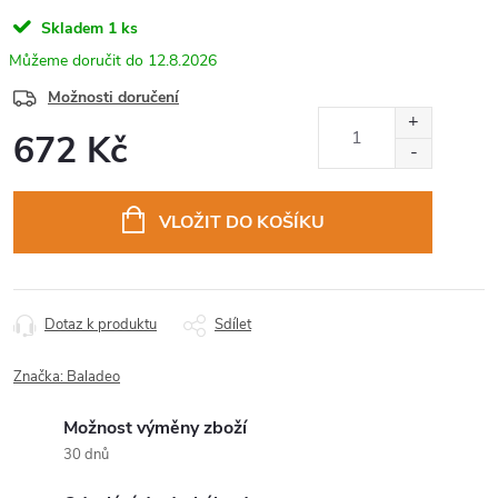
Skladem
1 ks
12.8.2026
Možnosti doručení
672 Kč
Měrná
cena:
VLOŽIT DO KOŠÍKU
Dotaz k produktu
Sdílet
Značka:
Baladeo
Možnost výměny zboží
30 dnů