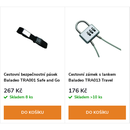
Cestovní bezpečnostní pásek
Cestovní zámek s lankem
Baladeo TRA001 Safe and Go
Baladeo TRA013 Travel
267 Kč
176 Kč
Skladem
8 ks
Skladem
>10 ks
DO KOŠÍKU
DO KOŠÍKU