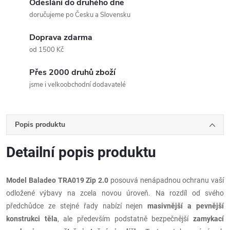
Odeslání do druhého dne
doručujeme po Česku a Slovensku
Doprava zdarma
od 1500 Kč
Přes 2000 druhů zboží
jsme i velkoobchodní dodavatelé
Popis produktu
Detailní popis produktu
Model Baladeo TRA019 Zip 2.0
posouvá nenápadnou ochranu vaší
odložené výbavy na zcela novou úroveň. Na rozdíl od svého
předchůdce ze stejné řady nabízí nejen
masivnější a pevnější
konstrukci těla
, ale především podstatně bezpečnější
zamykací