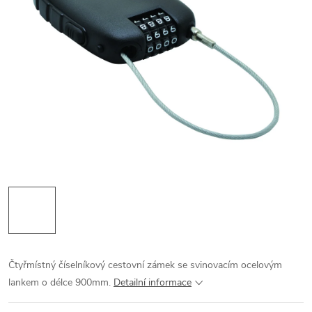
Čtyřmístný číselníkový cestovní zámek se svinovacím ocelovým
lankem o délce 900mm.
Detailní informace