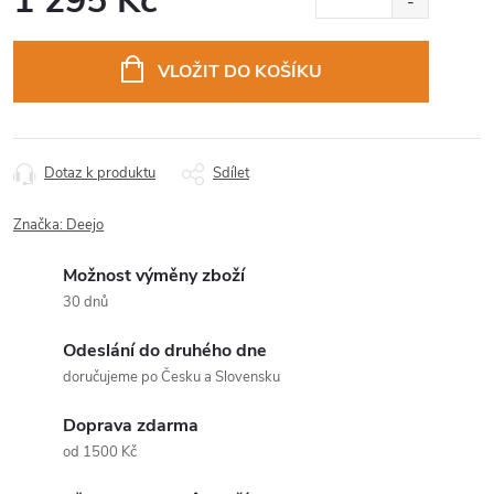
1 295 Kč
Měrná
cena:
VLOŽIT DO KOŠÍKU
Dotaz k produktu
Sdílet
Značka:
Deejo
Možnost výměny zboží
30 dnů
Odeslání do druhého dne
doručujeme po Česku a Slovensku
Doprava zdarma
od 1500 Kč