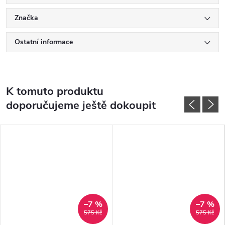
Značka
Ostatní informace
K tomuto produktu
doporučujeme ještě dokoupit
–7 %
–7 %
575 Kč
575 Kč