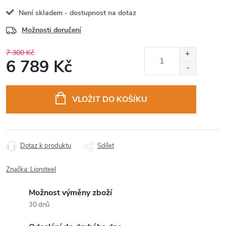
Není skladem - dostupnost na dotaz
Možnosti doručení
7 300 Kč
6 789 Kč
Měrná
cena:
VLOŽIT DO KOŠÍKU
Dotaz k produktu
Sdílet
Značka:
Lionsteel
Možnost výměny zboží
30 dnů