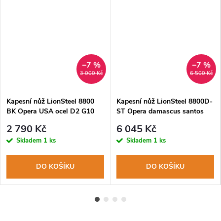
–7 %
–7 %
3 000 Kč
6 500 Kč
Kapesní nůž LionSteel 8800
Kapesní nůž LionSteel 8800D-
BK Opera USA ocel D2 G10
ST Opera damascus santos
2 790 Kč
6 045 Kč
Skladem
1 ks
Skladem
1 ks
DO KOŠÍKU
DO KOŠÍKU