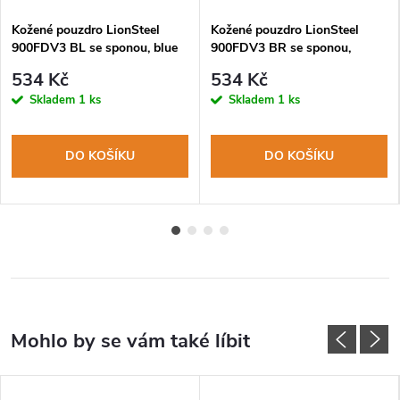
Kožené pouzdro LionSteel
Kožené pouzdro LionSteel
900FDV3 BL se sponou, blue
900FDV3 BR se sponou,
brown
534 Kč
534 Kč
Skladem
1 ks
Skladem
1 ks
DO KOŠÍKU
DO KOŠÍKU