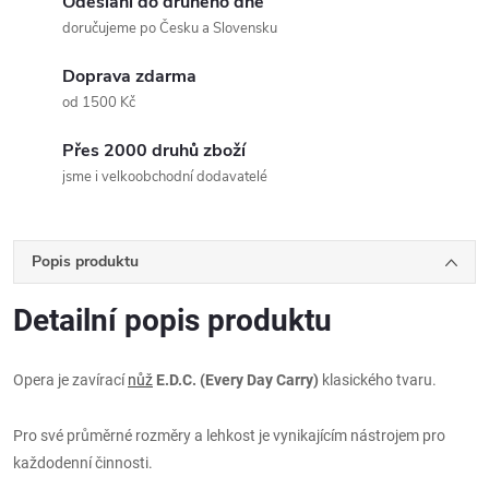
Odeslání do druhého dne
doručujeme po Česku a Slovensku
Doprava zdarma
od 1500 Kč
Přes 2000 druhů zboží
jsme i velkoobchodní dodavatelé
Popis produktu
Detailní popis produktu
Opera je zavírací
nůž
E.D.C. (Every Day Carry)
klasického tvaru.
Pro své průměrné rozměry a lehkost je vynikajícím nástrojem pro
každodenní činnosti.