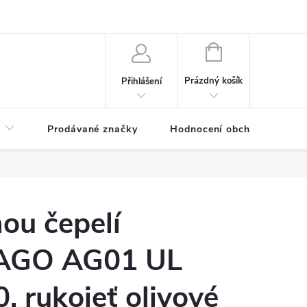
NÁKUPNÍ
KOŠÍK
Prázdný košík
Přihlášení
Prodávané značky
Hodnocení obchodu
ou čepelí
 AGO AG01 UL
, rukojeť olivové