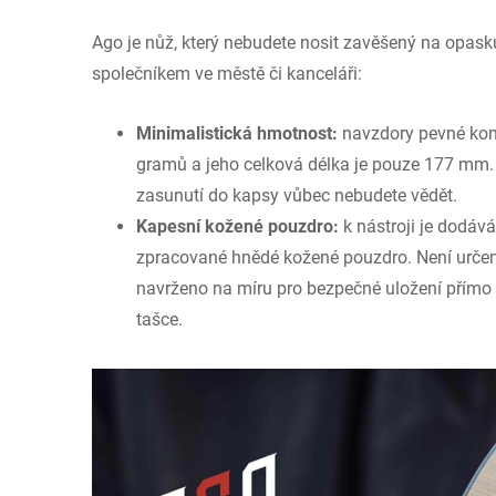
Ago je nůž, který nebudete nosit zavěšený na opasku
společníkem ve městě či kanceláři:
Minimalistická hmotnost:
navzdory pevné kon
gramů a jeho celková délka je pouze 177 mm. J
zasunutí do kapsy vůbec nebudete vědět.
Kapesní kožené pouzdro:
k nástroji je dodává
zpracované hnědé kožené pouzdro. Není určen
navrženo na míru pro bezpečné uložení přímo 
tašce.