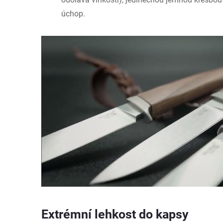
úchop.
Extrémní lehkost do kapsy