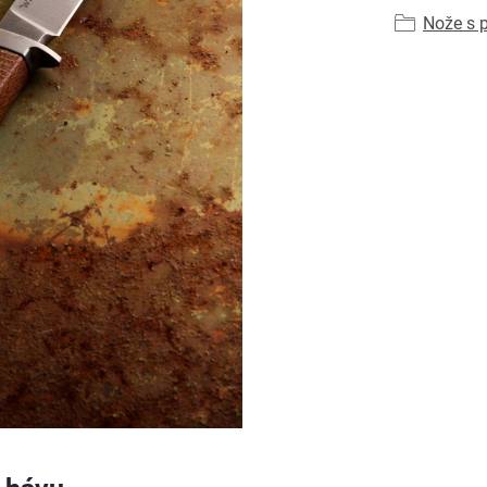
Nože s 