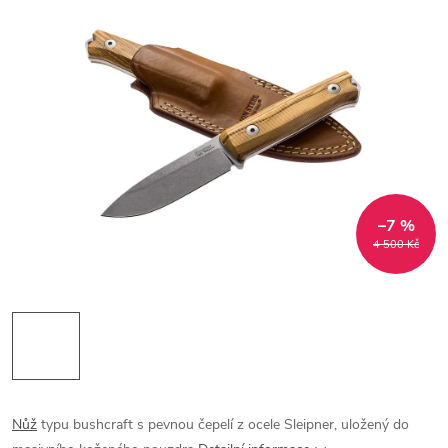
–7 %
4 500 Kč
Nůž
typu bushcraft s pevnou čepelí z ocele Sleipner, uložený do