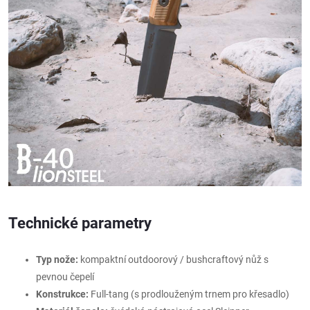
Technické parametry
Typ nože:
kompaktní outdoorový / bushcraftový nůž s
pevnou čepelí
Konstrukce:
Full-tang (s prodlouženým trnem pro křesadlo)