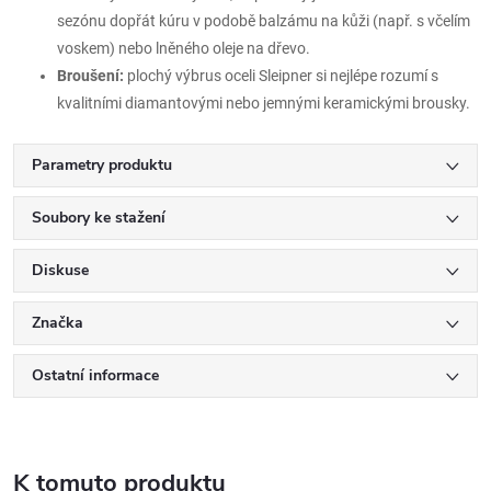
sezónu dopřát kúru v podobě balzámu na kůži (např. s včelím
voskem) nebo lněného oleje na dřevo.
Broušení:
plochý výbrus oceli Sleipner si nejlépe rozumí s
kvalitními diamantovými nebo jemnými keramickými brousky.
Parametry produktu
Soubory ke stažení
Diskuse
Značka
Ostatní informace
K tomuto produktu