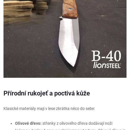
Přírodní rukojeť a poctivá kůže
Klasické materiály mají v lese zkrátka něco do sebe:
Olivové dřevo:
střenky z olivového dřeva dodávají noži