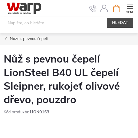
Přejít
NÁKUPNÍ
KOŠÍK
na
obsah
HLEDAT
Nože s pevnou čepelí
Nůž s pevnou čepelí
LionSteel B40 UL čepelí
Sleipner, rukojeť olivové
dřevo, pouzdro
Kód produktu:
LION0163