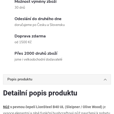
Možnost výměny zboží
30 dnů
Odeslání do druhého dne
doručujeme po Česku a Slovensku
Doprava zdarma
od 1500 Kč
Přes 2000 druhů zboží
jsme i velkoobchodní dodavatelé
Popis produktu
Detailní popis produktu
Nůž
s pevnou čepelí LionSteel B40 UL (Sleipner / Olive Wood)
je
vysoce elegantní a plně funkční bushcraftový nůž navržený k pobytu