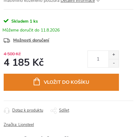
masivního koženého pouzdra
Detailní informace
Skladem
1 ks
11.8.2026
Možnosti doručení
4 500 Kč
4 185 Kč
Měrná
cena:
VLOŽIT DO KOŠÍKU
Dotaz k produktu
Sdílet
Značka:
Lionsteel