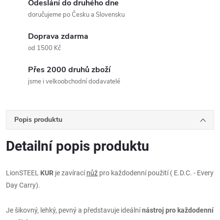
Odeslání do druhého dne
doručujeme po Česku a Slovensku
Doprava zdarma
od 1500 Kč
Přes 2000 druhů zboží
jsme i velkoobchodní dodavatelé
Popis produktu
Detailní popis produktu
LionSTEEL
KUR
je zavírací
nůž
pro každodenní použití ( E.D.C. - Every
Day Carry).
Je šikovný, lehký, pevný a představuje ideální
nástroj pro každodenní