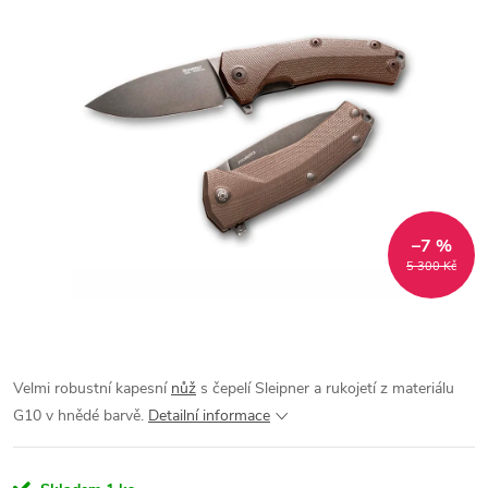
–7 %
5 300 Kč
Velmi robustní kapesní
nůž
s čepelí Sleipner a rukojetí z materiálu
G10 v hnědé barvě.
Detailní informace