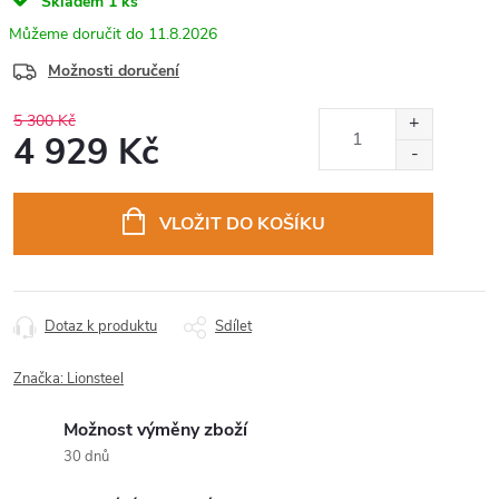
Skladem
1 ks
11.8.2026
Možnosti doručení
5 300 Kč
4 929 Kč
Měrná
cena:
VLOŽIT DO KOŠÍKU
Dotaz k produktu
Sdílet
Značka:
Lionsteel
Možnost výměny zboží
30 dnů