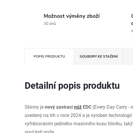
Možnost výměny zboží
30 dnů
d
POPIS PRODUKTU
SOUBORY KE STAŽENÍ
Detailní popis produktu
Skinny je
nový zavírací
nůž
EDC
(Every Day Carry -
uvedený na trh v roce 2024 a je vyroben technologi
vyfrézováním jediného masivního kusu hliníku, takž
součástí nože.