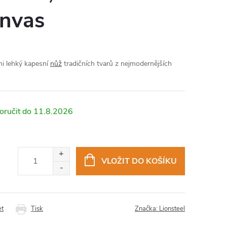
anvas
mi lehký kapesní
nůž
tradičních tvarů z nejmodernějších
11.8.2026
VLOŽIT DO KOŠÍKU
et
Tisk
Značka:
Lionsteel