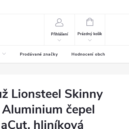
NÁKUPNÍ
KOŠÍK
Prázdný košík
Přihlášení
Prodávané značky
Hodnocení obchodu
ž Lionsteel Skinny
Aluminium čepel
Cut, hliníková