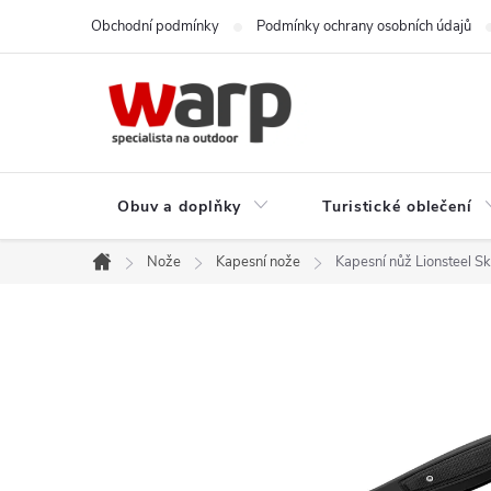
Přejít
Obchodní podmínky
Podmínky ochrany osobních údajů
na
obsah
Obuv a doplňky
Turistické oblečení
Nože
Kapesní nože
Kapesní nůž Lionsteel 
Domů