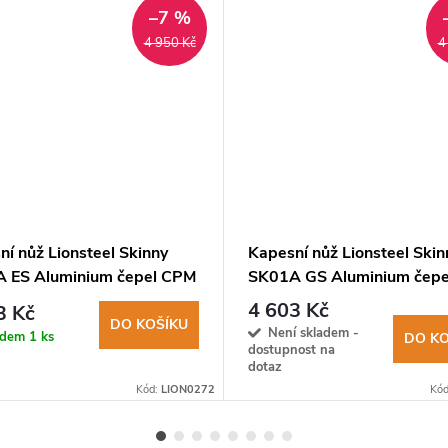
–7 %
4 950 Kč
4
í nůž Lionsteel Skinny
Kapesní nůž Lionsteel Skin
 ES Aluminium čepel CPM
SK01A GS Aluminium čep
Cut, hliníková
MagnaCut, hliníková
4 603 Kč
3 Kč
eť+canvas
rukojeť+canvas
DO KOŠÍKU
Není skladem -
adem
1 ks
DO KO
dostupnost na
dotaz
Kód:
LION0272
Kó