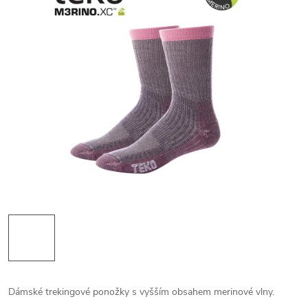
Dámské trekingové ponožky s vyšším obsahem merinové vlny.