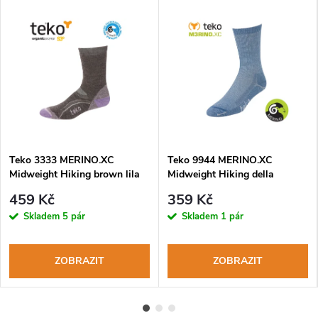
Teko 3333 MERINO.XC
Teko 9944 MERINO.XC
Midweight Hiking brown lila
Midweight Hiking della
dámské turistické ponožky
dámské turistické ponožky
459 Kč
359 Kč
Skladem
5 pár
Skladem
1 pár
ZOBRAZIT
ZOBRAZIT