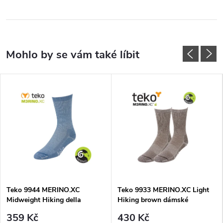
Teko 9944 MERINO.XC
Teko 9933 MERINO.XC Light
Midweight Hiking della
Hiking brown dámské
dámské turistické ponožky
turistické ponožky
359 Kč
430 Kč