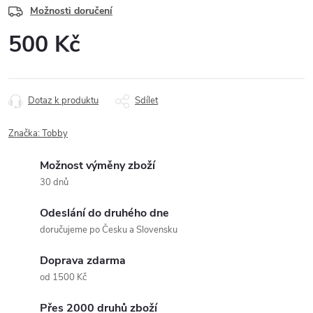
Možnosti doručení
500 Kč
Měrná
cena:
Dotaz k produktu
Sdílet
Značka:
Tobby
Možnost výměny zboží
30 dnů
Odeslání do druhého dne
doručujeme po Česku a Slovensku
Doprava zdarma
od 1500 Kč
Přes 2000 druhů zboží