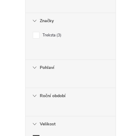
i
Značky
Treksta
3
Pohlaví
Roční období
Velikost