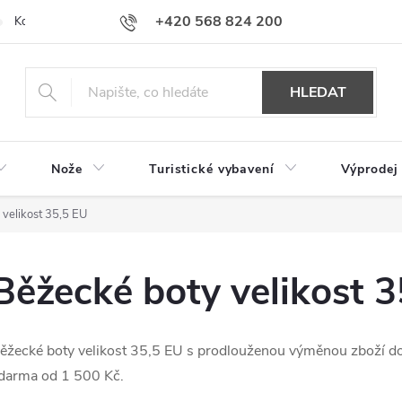
+420 568 824 200
Kontakty
Doprava a platba
Hodnocení obchodu
HLEDAT
Nože
Turistické vybavení
Výprodej
velikost 35,5 EU
Běžecké boty velikost 
ěžecké boty velikost 35,5 EU s prodlouženou výměnou zboží d
darma od 1 500 Kč.