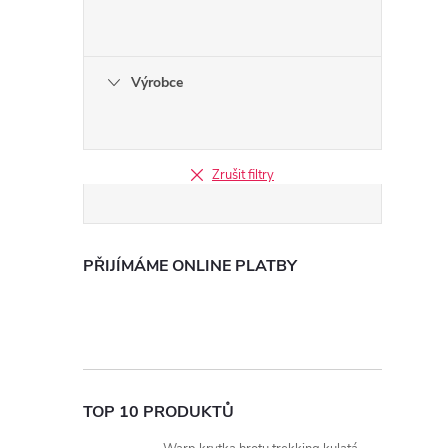
Výrobce
Zrušit filtry
PŘIJÍMÁME ONLINE PLATBY
TOP 10 PRODUKTŮ