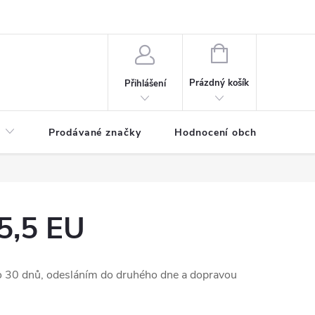
NÁKUPNÍ
KOŠÍK
Prázdný košík
Přihlášení
Prodávané značky
Hodnocení obchodu
35,5 EU
o 30 dnů, odesláním do druhého dne a dopravou