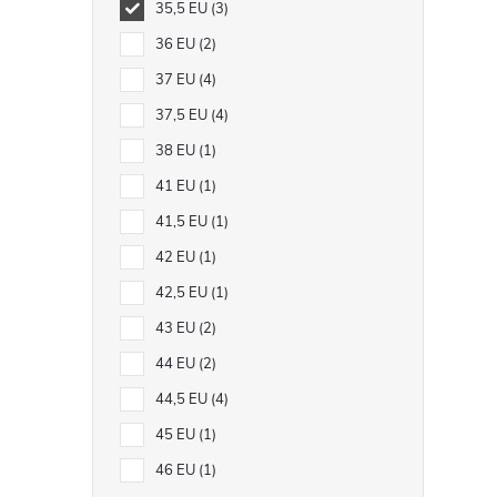
35,5 EU
3
36 EU
2
37 EU
4
37,5 EU
4
38 EU
1
41 EU
1
41,5 EU
1
42 EU
1
42,5 EU
1
43 EU
2
44 EU
2
44,5 EU
4
45 EU
1
46 EU
1