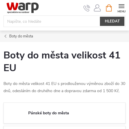
Přejít
NÁKUPNÍ
KOŠÍK
na
obsah
HLEDAT
Boty do města
Boty do města velikost 41
EU
Boty do města velikost 41 EU s prodlouženou výměnou zboží do 30
dnů, odesláním do druhého dne a dopravou zdarma od 1 500 Kč.
Pánské boty do města