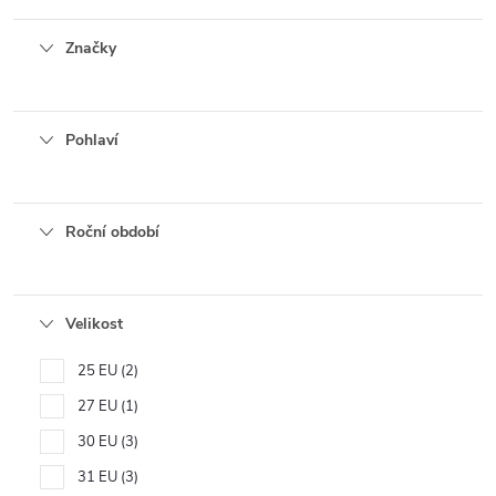
Značky
Pohlaví
Roční období
Velikost
25 EU
2
27 EU
1
30 EU
3
31 EU
3