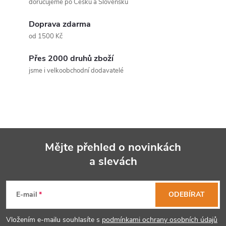
á
doručujeme po Česku a Slovensku
d
Doprava zdarma
a
od 1500 Kč
c
Přes 2000 druhů zboží
jsme i velkoobchodní dodavatelé
í
p
r
v
Mějte přehled o novinkách
k
a slevách
Z
y
á
E-mail
ODEBÍRAT
v
p
ý
Vložením e-mailu souhlasíte s
podmínkami ochrany osobních údajů