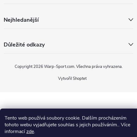
Nejhledanější
Důležité odkazy
Copyright 2026
Warp-Sport.com
. Všechna práva vyhrazena.
Vytvořil Shoptet
Tento web používá soubory cookie. Dalším procházením
tohoto webu vyjadřujete souhlas s jejich používáním.. Více
informací
zde
.