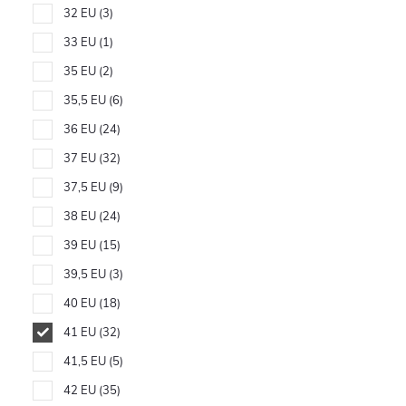
32 EU
3
33 EU
1
35 EU
2
35,5 EU
6
36 EU
24
37 EU
32
37,5 EU
9
38 EU
24
39 EU
15
39,5 EU
3
40 EU
18
41 EU
32
41,5 EU
5
42 EU
35