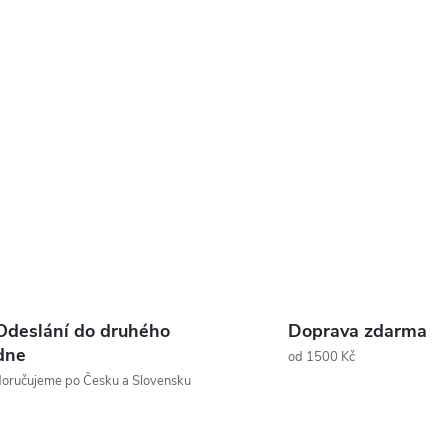
Odeslání do druhého
Doprava zdarma
dne
od 1500 Kč
oručujeme po Česku a Slovensku