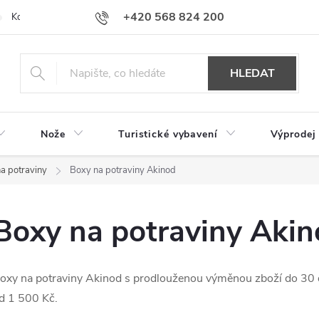
+420 568 824 200
Kontakty
Doprava a platba
Hodnocení obchodu
HLEDAT
Nože
Turistické vybavení
Výprodej
a potraviny
Boxy na potraviny Akinod
Boxy na potraviny Aki
oxy na potraviny Akinod s prodlouženou výměnou zboží do 30
d 1 500 Kč.