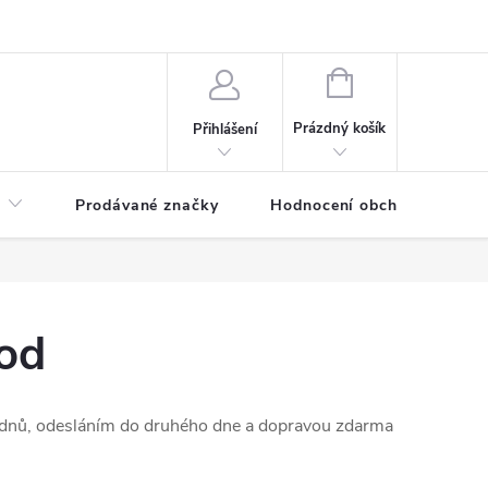
NÁKUPNÍ
KOŠÍK
Prázdný košík
Přihlášení
Prodávané značky
Hodnocení obchodu
nod
 dnů, odesláním do druhého dne a dopravou zdarma