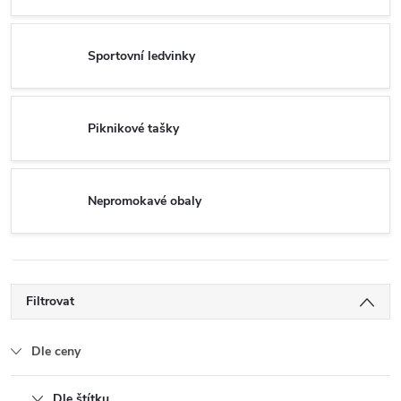
Sportovní ledvinky
Piknikové tašky
Nepromokavé obaly
Filtrovat
Dle ceny
Dle štítku