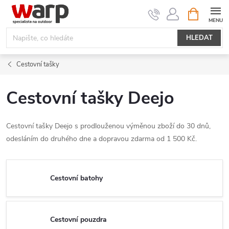
Přejít
NÁKUPNÍ
KOŠÍK
na
obsah
HLEDAT
Cestovní tašky
Cestovní tašky Deejo
Cestovní tašky Deejo s prodlouženou výměnou zboží do 30 dnů,
odesláním do druhého dne a dopravou zdarma od 1 500 Kč.
Cestovní batohy
Cestovní pouzdra