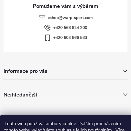
eshop
@
warp-sport.com
+420 568 824 200
+420 603 866 533
Informace pro vás
Nejhledanější
Důležité odkazy
Tento web používá soubory cookie. Dalším procházením
tohoto webu vyjadřujete souhlas s jejich používáním.. Více