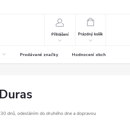
NÁKUPNÍ
KOŠÍK
Prázdný košík
Přihlášení
Prodávané značky
Hodnocení obchodu
 Duras
30 dnů, odesláním do druhého dne a dopravou