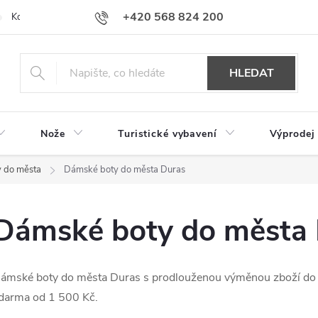
+420 568 824 200
Kontakty
Doprava a platba
Hodnocení obchodu
HLEDAT
Nože
Turistické vybavení
Výprodej
 do města
Dámské boty do města Duras
Dámské boty do města
ámské boty do města Duras s prodlouženou výměnou zboží do 
darma od 1 500 Kč.