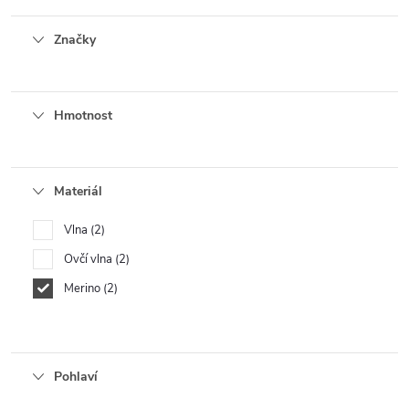
Značky
Hmotnost
Materiál
Vlna
2
Ovčí vlna
2
Merino
2
Pohlaví