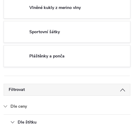
Vlněné kukly z merino vlny
Sportovní šátky
Pláštěnky a ponča
Filtrovat
Dle ceny
Dle štítku