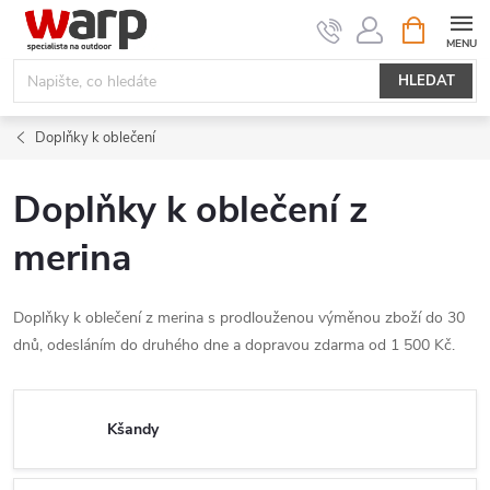
Přejít
NÁKUPNÍ
KOŠÍK
na
obsah
HLEDAT
Doplňky k oblečení
Doplňky k oblečení z
merina
Doplňky k oblečení z merina s prodlouženou výměnou zboží do 30
dnů, odesláním do druhého dne a dopravou zdarma od 1 500 Kč.
Kšandy