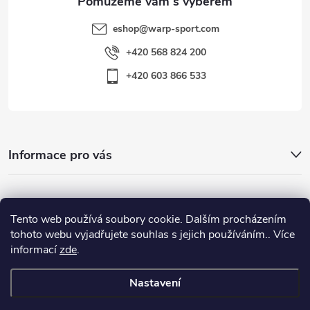
eshop
@
warp-sport.com
+420 568 824 200
+420 603 866 533
Informace pro vás
Nejhledanější
Tento web používá soubory cookie. Dalším procházením
tohoto webu vyjadřujete souhlas s jejich používáním.. Více
informací
zde
.
Důležité odkazy
Nastavení