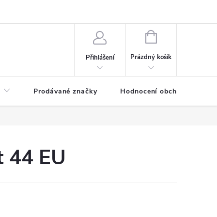
NÁKUPNÍ
KOŠÍK
Prázdný košík
Přihlášení
Prodávané značky
Hodnocení obchodu
t 44 EU