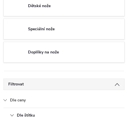
Dětské nože
Speciální nože
Doplňky na nože
Filtrovat
Dle ceny
Dle štítku