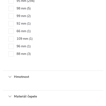
95 mm
294
98 mm
5
99 mm
2
92 mm
1
66 mm
1
109 mm
1
96 mm
1
88 mm
3
Hmotnost
Materiál čepele