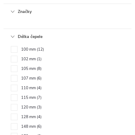
Značky
Délka čepele
100 mm
12
102 mm
1
105 mm
8
107 mm
6
110 mm
4
115 mm
7
120 mm
3
128 mm
4
148 mm
6