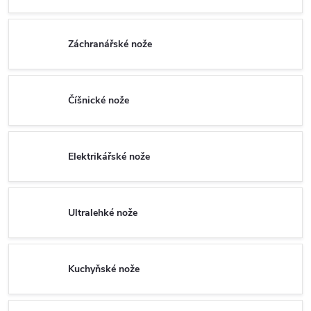
Záchranářské nože
Číšnické nože
Elektrikářské nože
Ultralehké nože
Kuchyňské nože