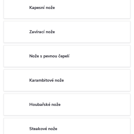
Kapesní nože
Zavírací nože
Nože s pevnou čepelí
Karambitové nože
Houbařské nože
Steakové nože