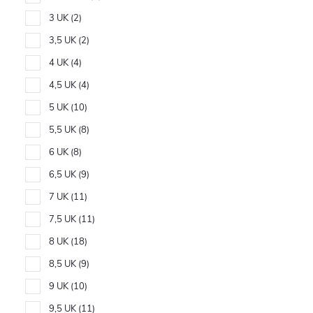
3 UK
2
3,5 UK
2
4 UK
4
4,5 UK
4
5 UK
10
5,5 UK
8
6 UK
8
6,5 UK
9
7 UK
11
7,5 UK
11
8 UK
18
8,5 UK
9
9 UK
10
9,5 UK
11