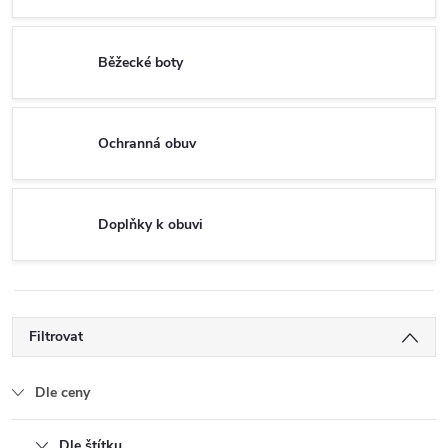
Běžecké boty
Ochranná obuv
Doplňky k obuvi
Filtrovat
Dle ceny
Dle štítku