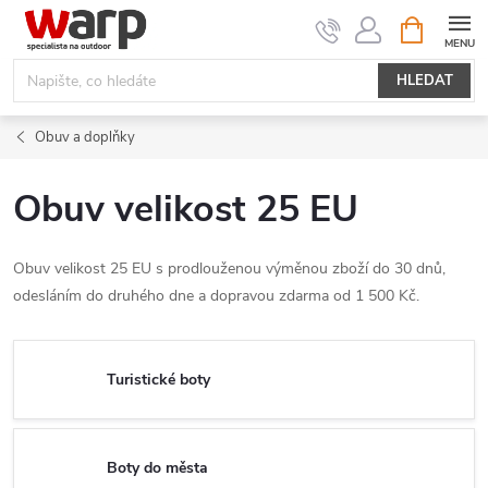
Přejít
NÁKUPNÍ
KOŠÍK
na
obsah
HLEDAT
Obuv a doplňky
Obuv velikost 25 EU
Obuv velikost 25 EU s prodlouženou výměnou zboží do 30 dnů,
odesláním do druhého dne a dopravou zdarma od 1 500 Kč.
Turistické boty
Boty do města