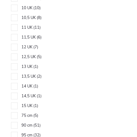
10 UK
10
10,5 UK
8
11 UK
11
11,5 UK
6
12 UK
7
12,5 UK
5
13 UK
1
13,5 UK
2
14 UK
1
14,5 UK
1
15 UK
1
75 cm
5
90 cm
51
95 cm
32