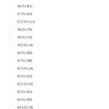
36 EU
81
37 EU
93
37,5 EU
12
38 EU
78
39 EU
70
39,5 EU
4
40 EU
80
41 EU
98
41,5 EU
6
42 EU
93
42,5 EU
5
43 EU
83
44 EU
90
44,5 EU
9