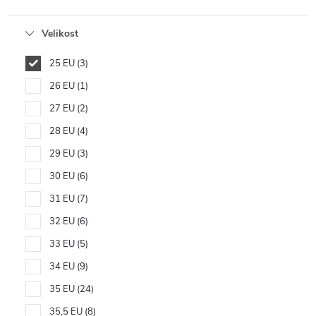
Velikost
25 EU
3
26 EU
1
27 EU
2
28 EU
4
29 EU
3
30 EU
6
31 EU
7
32 EU
6
33 EU
5
34 EU
9
35 EU
24
35,5 EU
8