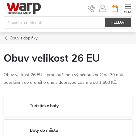
Přejít
NÁKUPNÍ
KOŠÍK
na
obsah
HLEDAT
Obuv a doplňky
Obuv velikost 26 EU
Obuv velikost 26 EU s prodlouženou výměnou zboží do 30 dnů,
odesláním do druhého dne a dopravou zdarma od 1 500 Kč.
Turistické boty
Boty do města