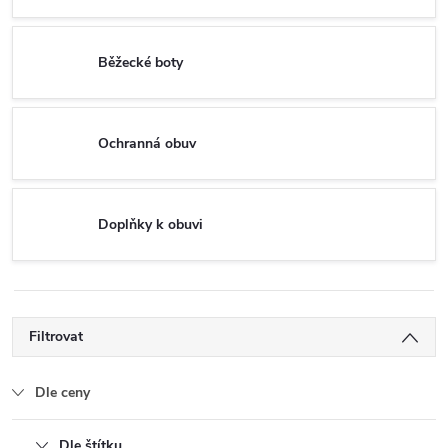
Běžecké boty
Ochranná obuv
Doplňky k obuvi
Filtrovat
Dle ceny
Dle štítku