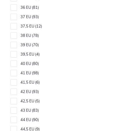
36 EU
81
37 EU
93
37,5 EU
12
38 EU
78
39 EU
70
39,5 EU
4
40 EU
80
41 EU
98
41,5 EU
6
42 EU
93
42,5 EU
5
43 EU
83
44 EU
90
44,5 EU
9