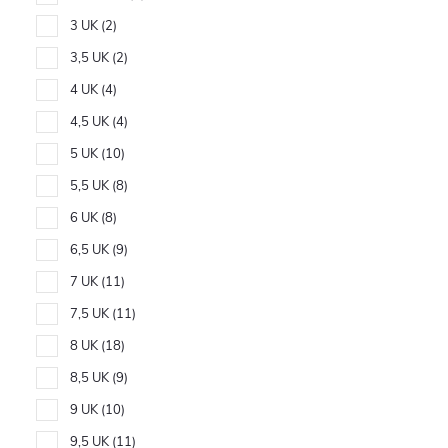
3 UK
2
3,5 UK
2
4 UK
4
4,5 UK
4
5 UK
10
5,5 UK
8
6 UK
8
6,5 UK
9
7 UK
11
7,5 UK
11
8 UK
18
8,5 UK
9
9 UK
10
9,5 UK
11