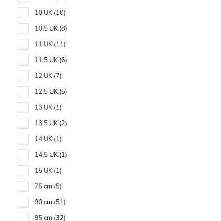
10 UK
10
10,5 UK
8
11 UK
11
11,5 UK
6
12 UK
7
12,5 UK
5
13 UK
1
13,5 UK
2
14 UK
1
14,5 UK
1
15 UK
1
75 cm
5
90 cm
51
95 cm
32