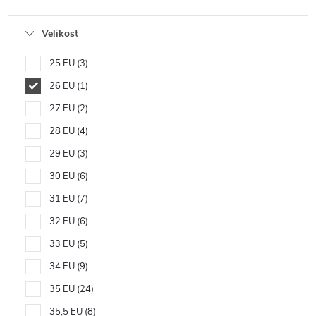
Velikost
25 EU
3
26 EU
1
27 EU
2
28 EU
4
29 EU
3
30 EU
6
31 EU
7
32 EU
6
33 EU
5
34 EU
9
35 EU
24
35,5 EU
8