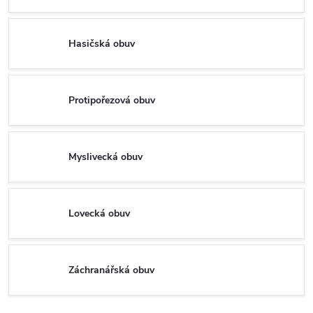
Hasičská obuv
Protipořezová obuv
Myslivecká obuv
Lovecká obuv
Záchranářská obuv