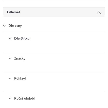
Filtrovat
Dle ceny
Dle štítku
Značky
Pohlaví
Roční období