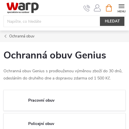
Přejít
NÁKUPNÍ
KOŠÍK
na
obsah
HLEDAT
Ochranná obuv
Ochranná obuv Genius
Ochranná obuv Genius s prodlouženou výměnou zboží do 30 dnů,
odesláním do druhého dne a dopravou zdarma od 1 500 Kč.
Pracovní obuv
Policejní obuv