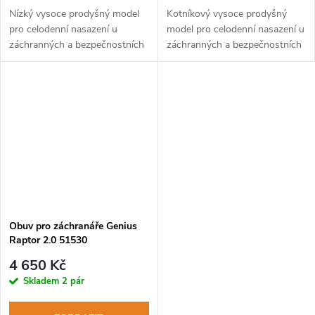
Nízký vysoce prodyšný model
Kotníkový vysoce prodyšný
pro celodenní nasazení u
model pro celodenní nasazení u
záchranných a bezpečnostních
záchranných a bezpečnostních
služeb.
služeb.
Obuv pro záchranáře Genius
Raptor 2.0 51530
4 650 Kč
Skladem
2 pár