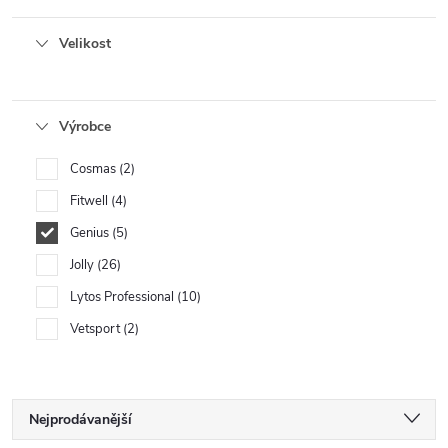
Velikost
Výrobce
Cosmas
2
Fitwell
4
Genius
5
Jolly
26
Lytos Professional
10
Vetsport
2
Ř
Nejprodávanější