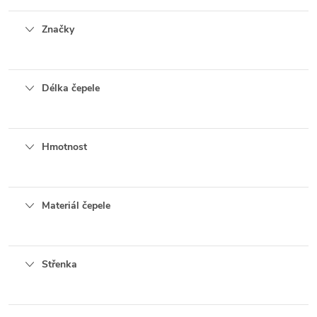
Značky
Délka čepele
Hmotnost
Materiál čepele
Střenka