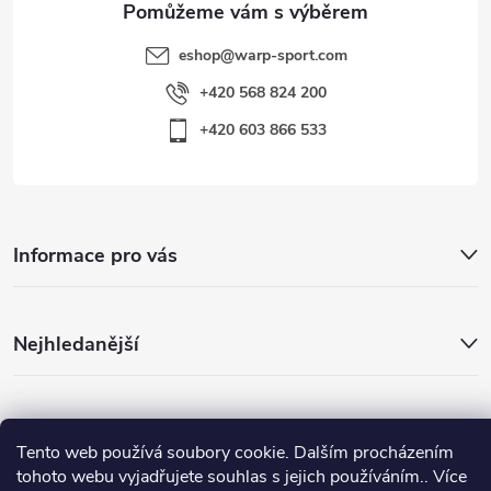
eshop
@
warp-sport.com
+420 568 824 200
+420 603 866 533
Informace pro vás
Nejhledanější
Důležité odkazy
Tento web používá soubory cookie. Dalším procházením
tohoto webu vyjadřujete souhlas s jejich používáním.. Více