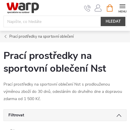
Přejít
NÁKUPNÍ
KOŠÍK
na
obsah
HLEDAT
Prací prostředky na sportovní oblečení
Prací prostředky na
sportovní oblečení Nst
Prací prostředky na sportovní oblečení Nst s prodlouženou
výměnou zboží do 30 dnů, odesláním do druhého dne a dopravou
zdarma od 1 500 Kč.
Filtrovat