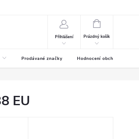
NÁKUPNÍ
KOŠÍK
Prázdný košík
Přihlášení
Prodávané značky
Hodnocení obchodu
38 EU