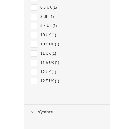
8,5 UK
1
9 UK
1
9,5 UK
1
10 UK
1
10,5 UK
1
11 UK
1
11,5 UK
1
12 UK
1
12,5 UK
1
Výrobce