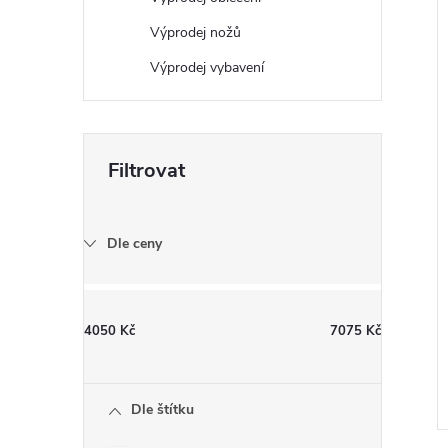
Výprodej nožů
Výprodej vybavení
Dle ceny
4050
Kč
7075
Kč
Dle štítku