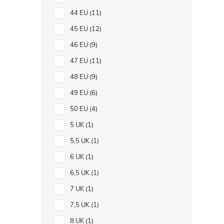
44 EU
11
45 EU
12
46 EU
9
47 EU
11
48 EU
9
49 EU
6
50 EU
4
5 UK
1
5,5 UK
1
6 UK
1
6,5 UK
1
7 UK
1
7,5 UK
1
8 UK
1