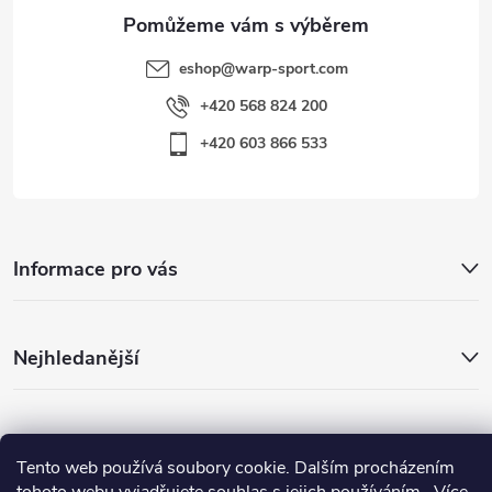
eshop
@
warp-sport.com
+420 568 824 200
+420 603 866 533
Informace pro vás
Nejhledanější
Důležité odkazy
Tento web používá soubory cookie. Dalším procházením