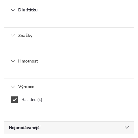
Dle štítku
Značky
Hmotnost
Výrobce
Baladeo
4
Ř
Nejprodávanější