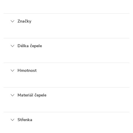
Značky
Délka čepele
Hmotnost
Materiál čepele
Střenka