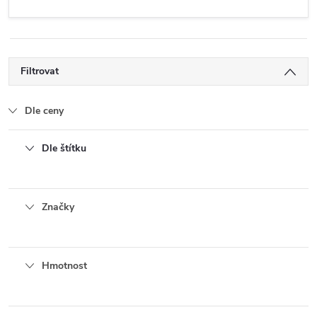
Filtrovat
Dle ceny
Dle štítku
Značky
Hmotnost