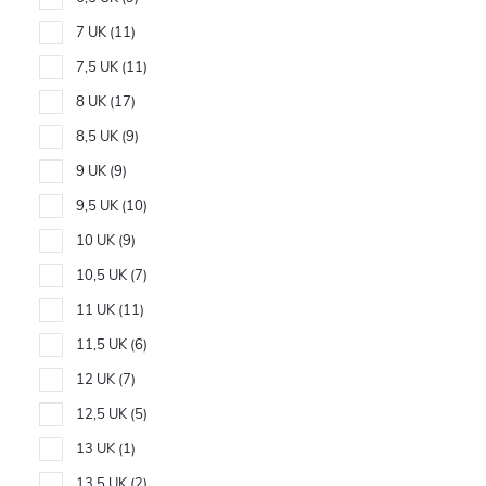
7 UK
11
7,5 UK
11
8 UK
17
8,5 UK
9
9 UK
9
9,5 UK
10
10 UK
9
10,5 UK
7
11 UK
11
11,5 UK
6
12 UK
7
12,5 UK
5
13 UK
1
13,5 UK
2