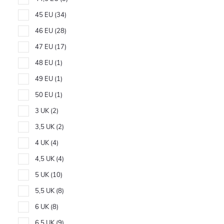
45 EU
34
46 EU
28
47 EU
17
48 EU
1
49 EU
1
50 EU
1
3 UK
2
3,5 UK
2
4 UK
4
4,5 UK
4
5 UK
10
5,5 UK
8
6 UK
8
6,5 UK
9