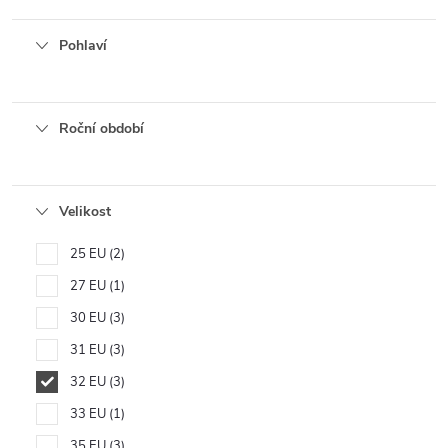
Pohlaví
Roční období
Velikost
25 EU
2
27 EU
1
30 EU
3
31 EU
3
32 EU
3
33 EU
1
35 EU
3