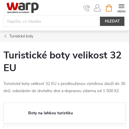
Přejít
NÁKUPNÍ
KOŠÍK
na
obsah
HLEDAT
Turistické boty
Turistické boty velikost 32
EU
Turistické boty velikost 32 EU s prodlouženou výměnou zboží do 30
dnů, odesláním do druhého dne a dopravou zdarma od 1 500 Kč.
Boty na lehkou turistiku