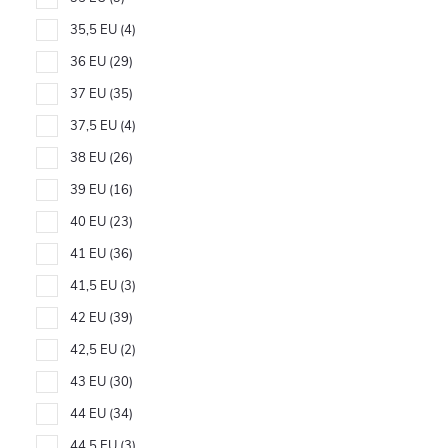
35,5 EU
4
36 EU
29
37 EU
35
37,5 EU
4
38 EU
26
39 EU
16
40 EU
23
41 EU
36
41,5 EU
3
42 EU
39
42,5 EU
2
43 EU
30
44 EU
34
44,5 EU
3