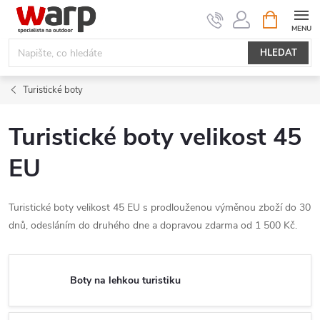
Přejít
NÁKUPNÍ
KOŠÍK
na
obsah
HLEDAT
Turistické boty
Turistické boty velikost 45
EU
Turistické boty velikost 45 EU s prodlouženou výměnou zboží do 30
dnů, odesláním do druhého dne a dopravou zdarma od 1 500 Kč.
Boty na lehkou turistiku