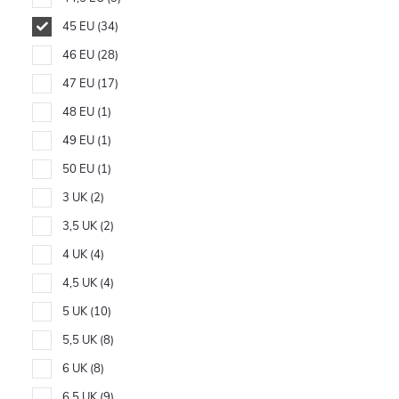
45 EU
34
46 EU
28
47 EU
17
48 EU
1
49 EU
1
50 EU
1
3 UK
2
3,5 UK
2
4 UK
4
4,5 UK
4
5 UK
10
5,5 UK
8
6 UK
8
6,5 UK
9