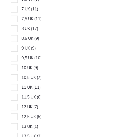
7 UK
11
7,5 UK
11
8 UK
17
8,5 UK
9
9 UK
9
9,5 UK
10
10 UK
9
10,5 UK
7
11 UK
11
11,5 UK
6
12 UK
7
12,5 UK
5
13 UK
1
13,5 UK
2