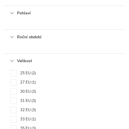
Pohlaví
Roční období
Velikost
25 EU
2
27 EU
1
30 EU
3
31 EU
3
32 EU
3
33 EU
1
35 EU
3