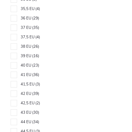
35,5 EU
4
36 EU
29
37 EU
35
37,5 EU
4
38 EU
26
39 EU
16
40 EU
23
41 EU
36
41,5 EU
3
42 EU
39
42,5 EU
2
43 EU
30
44 EU
34
44,5 EU
3