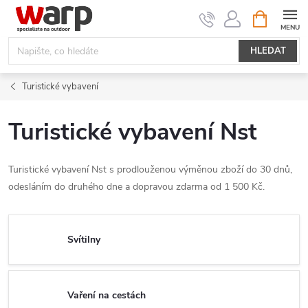
Přejít
NÁKUPNÍ
KOŠÍK
na
obsah
HLEDAT
Turistické vybavení
Turistické vybavení Nst
Turistické vybavení Nst s prodlouženou výměnou zboží do 30 dnů,
odesláním do druhého dne a dopravou zdarma od 1 500 Kč.
Svítilny
Vaření na cestách