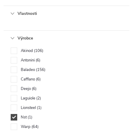
Vlastnosti
Výrobce
Akinod
106
Antonini
6
Baladeo
156
Cafflano
6
Deejo
6
Laguiole
2
Lionsteel
1
Nst
1
Warp
64