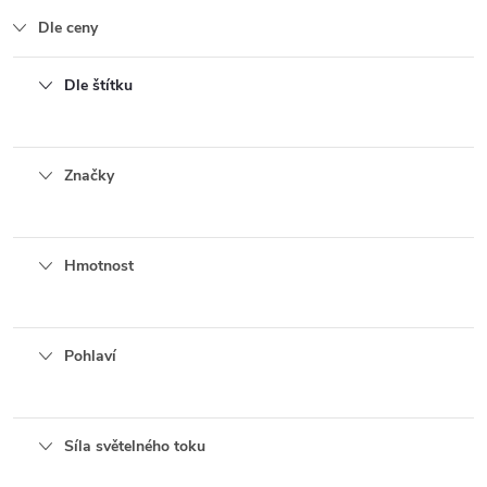
Dle ceny
Dle štítku
Značky
Hmotnost
Pohlaví
Síla světelného toku