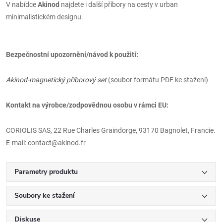
V nabídce
Akinod
najdete i další příbory na cesty v urban
minimalistickém designu.
Bezpečnostní upozornění/návod k použití:
Akinod-magnetický příborový set
(soubor formátu PDF ke stažení)
Kontakt na výrobce/zodpovědnou osobu v rámci EU:
CORIOLIS SAS, 22 Rue Charles Graindorge, 93170 Bagnolet, Francie.
E-mail: contact@akinod.fr
Parametry produktu
Soubory ke stažení
Diskuse