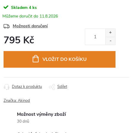
Skladem
4 ks
11.8.2026
Možnosti doručení
795 Kč
Měrná
cena:
VLOŽIT DO KOŠÍKU
Dotaz k produktu
Sdílet
Značka:
Akinod
Možnost výměny zboží
30 dnů