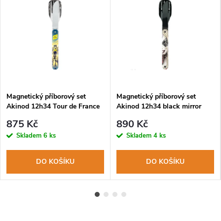
Magnetický příborový set
Magnetický příborový set
Akinod 12h34 Tour de France
Akinod 12h34 black mirror
Yellow jersey
Harley Quinn
875 Kč
890 Kč
Skladem
6 ks
Skladem
4 ks
DO KOŠÍKU
DO KOŠÍKU