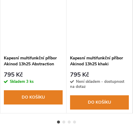
Kapesní multifunkční příbor
Kapesní multifunkční příbor
Akinod 13h25 Abstraction
Akinod 13h25 khaki
aluminium
795 Kč
795 Kč
Skladem
3 ks
Není skladem - dostupnost
na dotaz
DO KOŠÍKU
DO KOŠÍKU