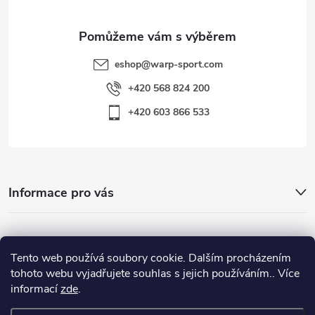
eshop
@
warp-sport.com
+420 568 824 200
+420 603 866 533
Informace pro vás
Nejhledanější
Tento web používá soubory cookie. Dalším procházením
tohoto webu vyjadřujete souhlas s jejich používáním.. Více
informací
zde
.
Důležité odkazy