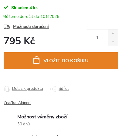
Skladem
4 ks
10.8.2026
Možnosti doručení
795 Kč
Měrná
cena:
VLOŽIT DO KOŠÍKU
Dotaz k produktu
Sdílet
Značka:
Akinod
Možnost výměny zboží
30 dnů