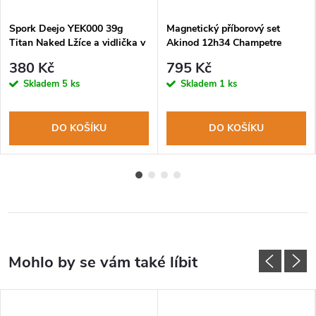
Spork Deejo YEK000 39g
Magnetický příborový set
Titan Naked Lžíce a vidlička v
Akinod 12h34 Champetre
jednom
380 Kč
795 Kč
Skladem
5 ks
Skladem
1 ks
DO KOŠÍKU
DO KOŠÍKU