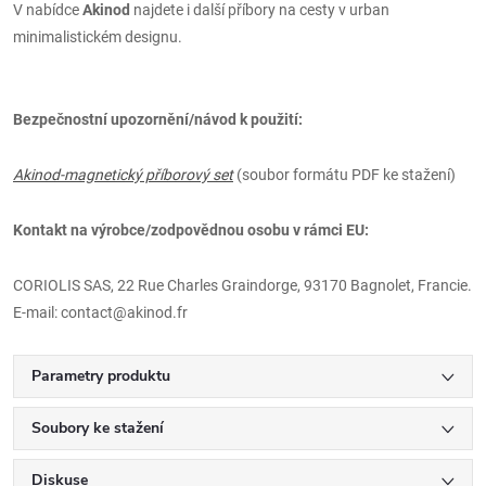
V nabídce
Akinod
najdete i další příbory na cesty v urban
minimalistickém designu.
Bezpečnostní upozornění/návod k použití:
Akinod-magnetický příborový set
(soubor formátu PDF ke stažení)
Kontakt na výrobce/zodpovědnou osobu v rámci EU:
CORIOLIS SAS, 22 Rue Charles Graindorge, 93170 Bagnolet, Francie.
E-mail: contact@akinod.fr
Parametry produktu
Soubory ke stažení
Diskuse