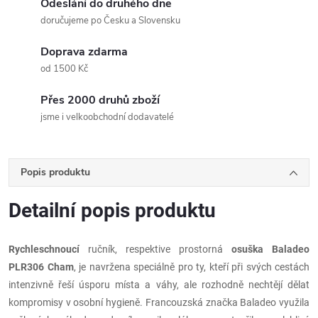
Odeslání do druhého dne
doručujeme po Česku a Slovensku
Doprava zdarma
od 1500 Kč
Přes 2000 druhů zboží
jsme i velkoobchodní dodavatelé
Popis produktu
Detailní popis produktu
Rychleschnoucí
ručník, respektive prostorná
osuška Baladeo
PLR306 Cham
, je navržena speciálně pro ty, kteří při svých cestách
intenzivně řeší úsporu místa a váhy, ale rozhodně nechtějí dělat
kompromisy v osobní hygieně. Francouzská značka Baladeo využila