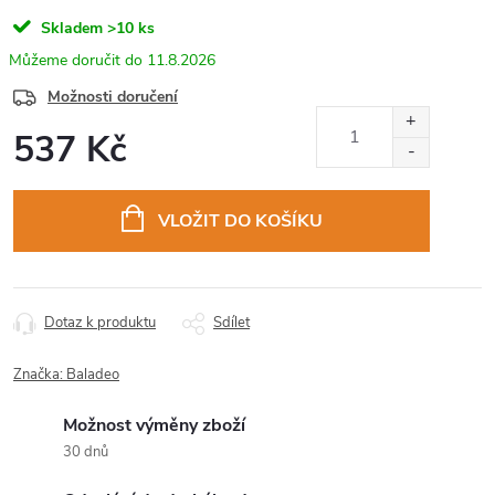
Skladem
>10 ks
11.8.2026
Možnosti doručení
537 Kč
Měrná
cena:
VLOŽIT DO KOŠÍKU
Dotaz k produktu
Sdílet
Značka:
Baladeo
Možnost výměny zboží
30 dnů