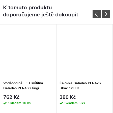
K tomuto produktu
doporučujeme ještě dokoupit
Voděodolná LED svítílna
Čelovka Baladeo PLR426
Baladeo PLR438 Jürgi
Ubac 1xLED
762 Kč
380 Kč
Skladem
10 ks
Skladem
5 ks