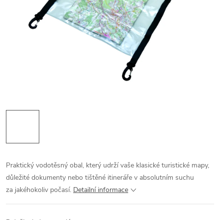
Praktický vodotěsný obal, který udrží vaše klasické turistické mapy,
důležité dokumenty nebo tištěné itineráře v absolutním suchu
za jakéhokoliv počasí.
Detailní informace