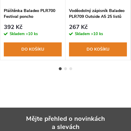
Pláštěnka Baladeo PLR700
Voděodolný zápisník Baladeo
Festival poncho
PLR709 Outside A5 25 listů
392 Kč
267 Kč
Skladem
>10 ks
Skladem
>10 ks
DO KOŠÍKU
DO KOŠÍKU
Mějte přehled o novinkách
a slevách