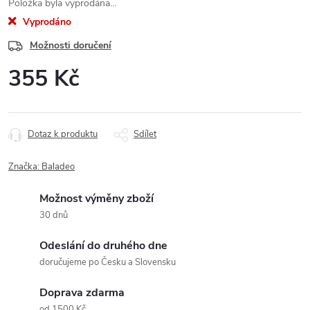
Položka byla vyprodána…
Vyprodáno
Možnosti doručení
355 Kč
Měrná
cena:
Dotaz k produktu
Sdílet
Značka:
Baladeo
Možnost výměny zboží
30 dnů
Odeslání do druhého dne
doručujeme po Česku a Slovensku
Doprava zdarma
od 1500 Kč