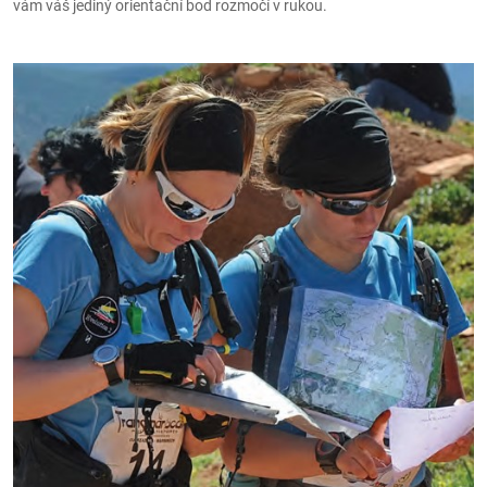
vám váš jediný orientační bod rozmočí v rukou.