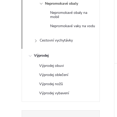
e
Nepromokavé obaly
Nepromokavé obaly na
l
mobil
Nepromokavé vaky na vodu
Cestovní vychytávky
Výprodej
Výprodej obuvi
Výprodej oblečení
Výprodej nožů
Výprodej vybavení