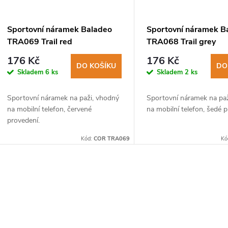
Sportovní náramek Baladeo
Sportovní náramek B
TRA069 Trail red
TRA068 Trail grey
176 Kč
176 Kč
DO KOŠÍKU
DO
Skladem
6 ks
Skladem
2 ks
Sportovní náramek na paži, vhodný
Sportovní náramek na pa
na mobilní telefon, červené
na mobilní telefon, šedé 
provedení.
Kód:
COR TRA069
Kó
O
v