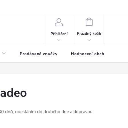
NÁKUPNÍ
KOŠÍK
Prázdný košík
Přihlášení
Prodávané značky
Hodnocení obchodu
ladeo
0 dnů, odesláním do druhého dne a dopravou