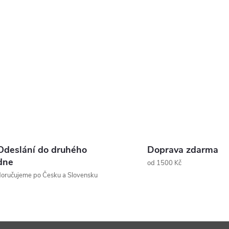
Odeslání do druhého
Doprava zdarma
dne
od 1500 Kč
oručujeme po Česku a Slovensku