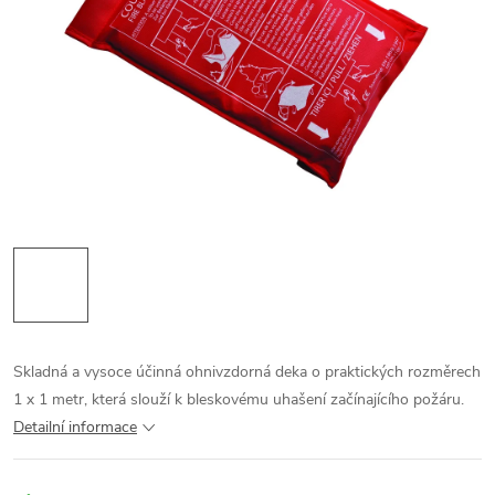
Skladná a vysoce účinná ohnivzdorná deka o praktických rozměrech
1 x 1 metr, která slouží k bleskovému uhašení začínajícího požáru.
Detailní informace