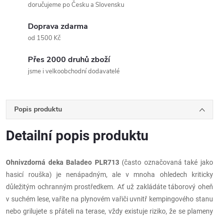
doručujeme po Česku a Slovensku
Doprava zdarma
od 1500 Kč
Přes 2000 druhů zboží
jsme i velkoobchodní dodavatelé
Popis produktu
Detailní popis produktu
Ohnivzdorná deka Baladeo PLR713
(často označovaná také jako
hasicí rouška) je nenápadným, ale v mnoha ohledech kriticky
důležitým ochranným prostředkem. Ať už zakládáte táborový oheň
v suchém lese, vaříte na plynovém vařiči uvnitř kempingového stanu
nebo grilujete s přáteli na terase, vždy existuje riziko, že se plameny