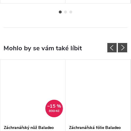
–15 %
890 Kč
Záchranářský nůž Baladeo
Záchranářská fólie Baladeo