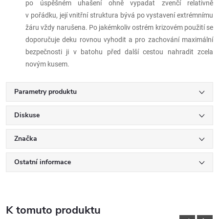
po úspěšném uhašení ohně vypadat zvenčí relativně
v pořádku, její vnitřní struktura bývá po vystavení extrémnímu
žáru vždy narušena. Po jakémkoliv ostrém krizovém použití se
doporučuje deku rovnou vyhodit a pro zachování maximální
bezpečnosti ji v batohu před další cestou nahradit zcela
novým kusem.
Parametry produktu
Diskuse
Značka
Ostatní informace
K tomuto produktu