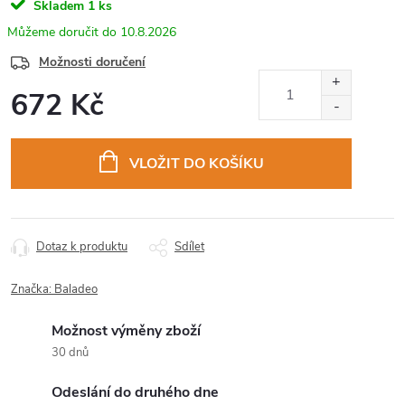
Skladem
1 ks
10.8.2026
Možnosti doručení
672 Kč
Měrná
cena:
VLOŽIT DO KOŠÍKU
Dotaz k produktu
Sdílet
Značka:
Baladeo
Možnost výměny zboží
30 dnů
Odeslání do druhého dne