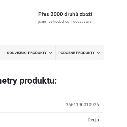
Přes 2000 druhů zboží
jsme i velkoobchodní dodavatelé
SOUVISEJÍCÍ PRODUKTY
PODOBNÉ PRODUKTY
etry produktu:
3661190010926
Deejo