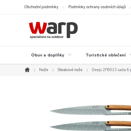
Přejít
Obchodní podmínky
Podmínky ochrany osobních údajů
na
obsah
Obuv a doplňky
Turistické oblečení
Nože
Steakové nože
Deejo 2FB013 sada 6 p
Domů