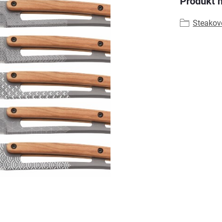
Produkt n
Steakov