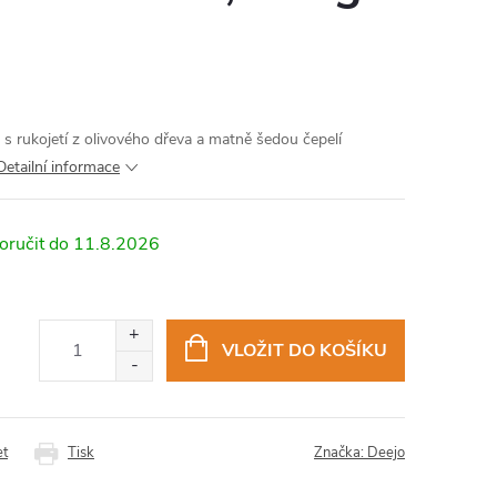
s rukojetí z olivového dřeva a matně šedou čepelí
Detailní informace
11.8.2026
VLOŽIT DO KOŠÍKU
et
Tisk
Značka:
Deejo