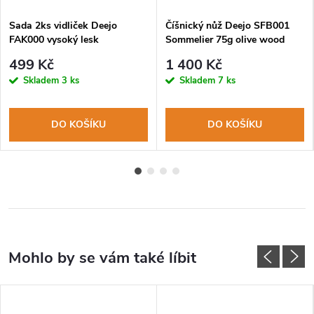
Sada 2ks vidliček Deejo
Číšnický nůž Deejo SFB001
FAK000 vysoký lesk
Sommelier 75g olive wood
499 Kč
1 400 Kč
Skladem
3 ks
Skladem
7 ks
DO KOŠÍKU
DO KOŠÍKU