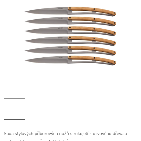
Sada stylových příborových nožů s rukojetí z olivového dřeva a