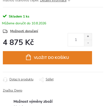
matnou titanovou čepelí.
Detailní informace
Skladem
1 ks
10.8.2026
Možnosti doručení
4 875 Kč
Měrná
cena:
VLOŽIT DO KOŠÍKU
Dotaz k produktu
Sdílet
Značka:
Deejo
Možnost výměny zboží