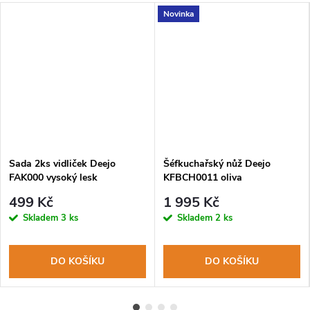
Novinka
Sada 2ks vidliček Deejo
Šéfkuchařský nůž Deejo
FAK000 vysoký lesk
KFBCH0011 oliva
499 Kč
1 995 Kč
Skladem
3 ks
Skladem
2 ks
DO KOŠÍKU
DO KOŠÍKU