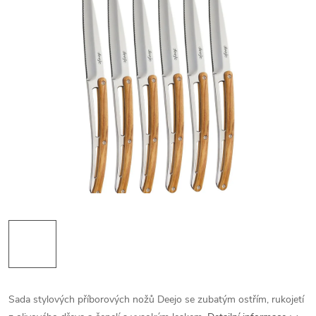
Sada stylových příborových nožů Deejo se zubatým ostřím, rukojetí