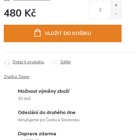
480 Kč
Měrná
cena:
VLOŽIT DO KOŠÍKU
Dotaz k produktu
Sdílet
Značka:
Deejo
Možnost výměny zboží
30 dnů
Odeslání do druhého dne
doručujeme po Česku a Slovensku
Doprava zdarma