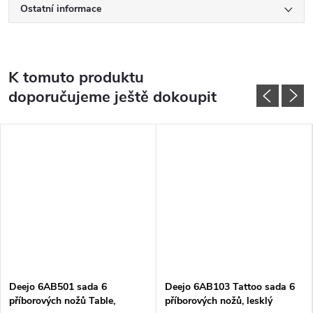
Ostatní informace
K tomuto produktu
doporučujeme ještě dokoupit
Deejo 6AB501 sada 6
Deejo 6AB103 Tattoo sada 6
příborových nožů Table,
příborových nožů, lesklý