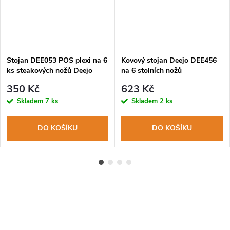
Stojan DEE053 POS plexi na 6
Kovový stojan Deejo DEE456
ks steakových nožů Deejo
na 6 stolních nožů
350 Kč
623 Kč
Skladem
7 ks
Skladem
2 ks
DO KOŠÍKU
DO KOŠÍKU