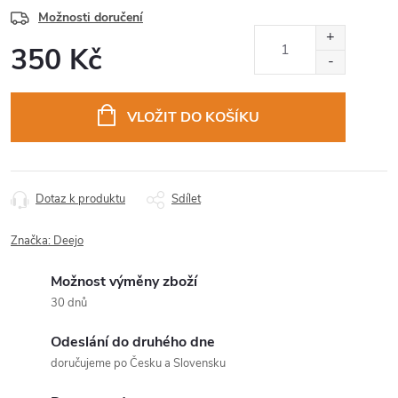
Možnosti doručení
350 Kč
Měrná
cena:
VLOŽIT DO KOŠÍKU
Dotaz k produktu
Sdílet
Značka:
Deejo
Možnost výměny zboží
30 dnů
Odeslání do druhého dne
doručujeme po Česku a Slovensku