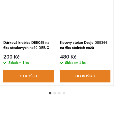
Dárková krabice DEE045 na
Kovový stojan Deejo DEE366
6ks steakových nožů DEEJO
na 6ks stolních nožů
200 Kč
480 Kč
Skladem
1 ks
Skladem
1 ks
DO KOŠÍKU
DO KOŠÍKU