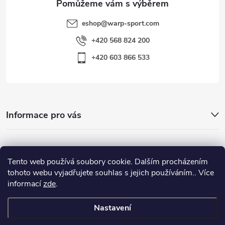
eshop
@
warp-sport.com
+420 568 824 200
+420 603 866 533
Informace pro vás
Nejhledanější
Tento web používá soubory cookie. Dalším procházením
tohoto webu vyjadřujete souhlas s jejich používáním.. Více
informací
zde
.
Důležité odkazy
Nastavení