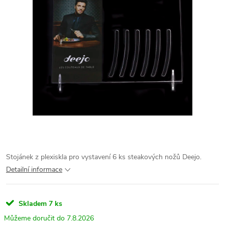
Stojánek z plexiskla pro vystavení 6 ks steakových nožů Deejo.
Detailní informace
Skladem
7 ks
7.8.2026