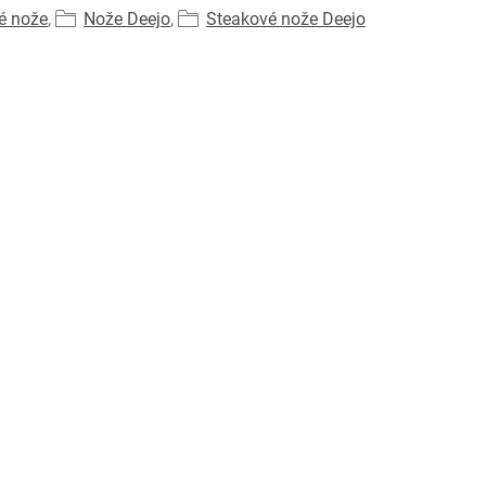
é nože
,
Nože Deejo
,
Steakové nože Deejo