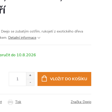
ří
Deejo se zubatým ostřím, rukojetí z exotického dřeva
skem.
Detailní informace
10.8.2026
VLOŽIT DO KOŠÍKU
et
Tisk
Značka:
Deejo