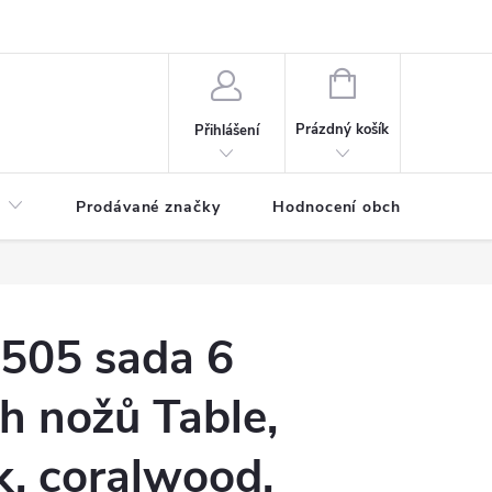
NÁKUPNÍ
KOŠÍK
Prázdný košík
Přihlášení
Prodávané značky
Hodnocení obchodu
505 sada 6
h nožů Table,
k, coralwood,