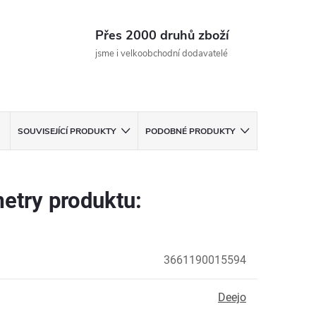
Přes 2000 druhů zboží
jsme i velkoobchodní dodavatelé
SOUVISEJÍCÍ PRODUKTY
PODOBNÉ PRODUKTY
etry produktu:
3661190015594
Deejo